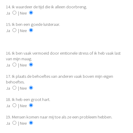
14. Ik waardeer de tijd die ik alleen doorbreng.
Ja
| Nee
15. Ik ben een goede luisteraar.
Ja
| Nee
16. Ik ben vaak vermoeid door emtionele stress of ik heb vaak last
van mijn maag.
Ja
| Nee
17. Ik plaats de behoeftes van anderen vaak boven mijn eigen
behoeftes.
Ja
| Nee
18. Ik heb een groot hart.
Ja
| Nee
19. Mensen komen naar mij toe als ze een probleem hebben.
Ja
| Nee