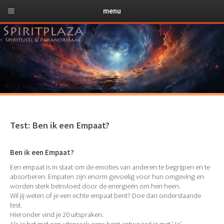
menu
Test: Ben ik een Empaat?
Ben ik een Empaat?
Een empaat is in staat om de emoties van anderen te begrijpen en te
absorberen. Empaten zijn enorm gevoelig voor hun omgeving en
worden sterk beïnvloed door de energieën om hen heen.
Wil jij weten of je een echte empaat bent? Doe dan onderstaande
test.
Hieronder vind je 20 uitspraken.