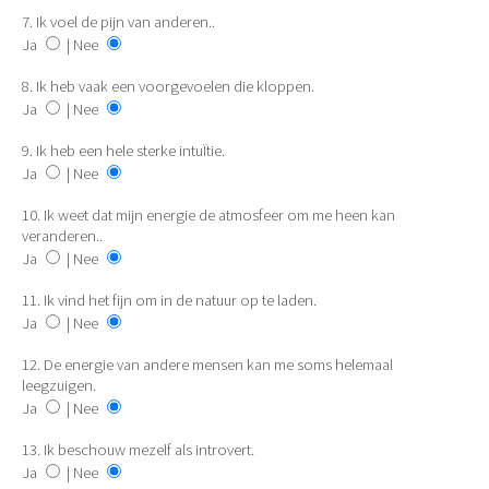
7. Ik voel de pijn van anderen..
Ja
| Nee
8. Ik heb vaak een voorgevoelen die kloppen.
Ja
| Nee
9. Ik heb een hele sterke intuÏtie.
Ja
| Nee
10. Ik weet dat mijn energie de atmosfeer om me heen kan
veranderen..
Ja
| Nee
11. Ik vind het fijn om in de natuur op te laden.
Ja
| Nee
12. De energie van andere mensen kan me soms helemaal
leegzuigen.
Ja
| Nee
13. Ik beschouw mezelf als introvert.
Ja
| Nee