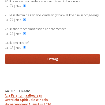
20. Ik voel aan wat andere mensen missen in hun leven.
Ja
| Nee
21. Mijn stemming kan snel omslaan (afhankelijk van mijn omgeving)
Ja
| Nee
22. Ik absorbeer emoties van andere mensen.
Ja
| Nee
23. Ik ben creatief.
Ja
| Nee
GA DIRECT NAAR:
Alle Paranormaalbeurzen
Overzicht Spirituele WInkels
Horoscoop voor Augustus 2026