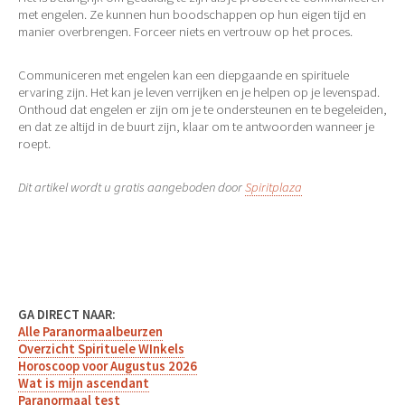
met engelen. Ze kunnen hun boodschappen op hun eigen tijd en
manier overbrengen. Forceer niets en vertrouw op het proces.
Communiceren met engelen kan een diepgaande en spirituele
ervaring zijn. Het kan je leven verrijken en je helpen op je levenspad.
Onthoud dat engelen er zijn om je te ondersteunen en te begeleiden,
en dat ze altijd in de buurt zijn, klaar om te antwoorden wanneer je
roept.
Dit artikel wordt u gratis aangeboden door
Spiritplaza
GA DIRECT NAAR:
Alle Paranormaalbeurzen
Overzicht Spirituele WInkels
Horoscoop voor Augustus 2026
Wat is mijn ascendant
Paranormaal test