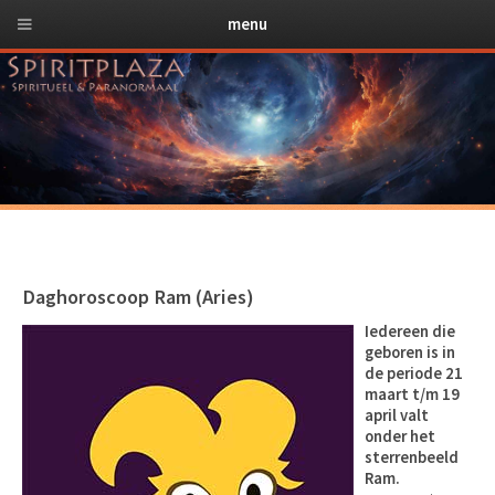
menu
Daghoroscoop Ram (Aries)
Iedereen die
geboren is in
de periode 21
maart t/m 19
april valt
onder het
sterrenbeeld
Ram.